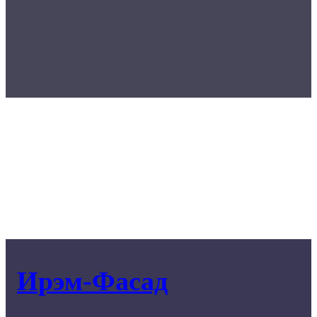
Ирэм-Фасад